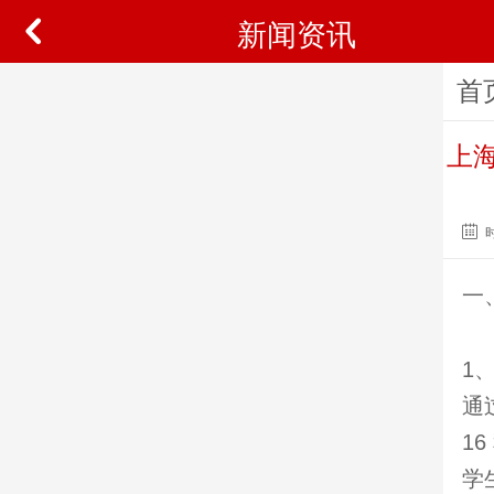
新闻资讯
首
上海
一
1
通
1
学