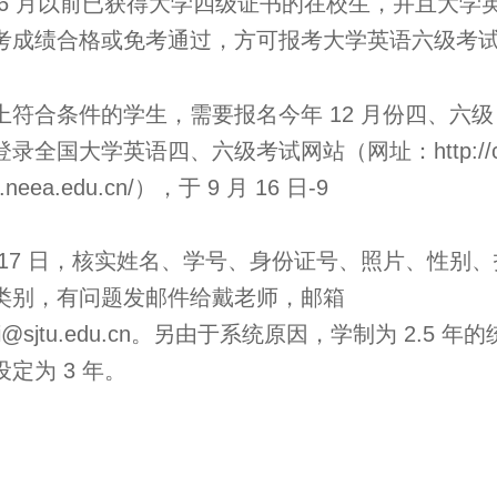
 6 月以前已获得大学四级证书的在校生，并且大学
考成绩合格或免考通过，方可报考大学英语六级考
上符合条件的学生，需要报名今年 12 月份四、六级
登录全国大学英语四、六级考试网站（网址：http://ce
.neea.edu.cn/），于 9 月 16 日-9
 17 日，核实姓名、学号、身份证号、照片、性别、
类别，有问题发邮件给戴老师，邮箱
ai@sjtu.edu.cn。另由于系统原因，学制为 2.5 年的
设定为 3 年。