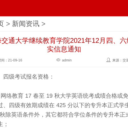
页
>
新闻资讯
>
交通大学继续教育学院2021年12月四、
实信息通知
时间：
21-09-16
admin
来源：交
、四级考试报名资格：
、网络教育 17 春至 19 秋大学英语统考成绩合格或
过、四级有效期成绩在 425 分以下的专升本正式学
6 秋除英语条件外，其它都符合学位条件的专升本正
生；