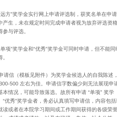
. “远方”奖学金实行网上申请评选制，获奖名单在申
中产生，未在规定时间完成申请者视为放弃评选资
得参与评选。
. “单项”奖学金和“优秀”奖学金可同时申请，但不能同
得。
. 申请信（模板见附件）为奖学金候选人的自我陈述
 300-500 左右为佳。申请信字数偏少则无法展现申
基本情况，可能导致落选。故所有申请 “单项” 奖学
、“优秀”奖学金者，务必认真填写申请信，内容包括
就读或者在本院学习期间或工作期间获得的各级荣