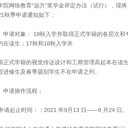
学院网络教育“远方”奖学金评定办法（试行），现将
021秋季申请通知如下：
、申请对象： 19秋入学并取得正式学籍的各层次和
的在读生；17秋和18秋入学并
得正式学籍的视觉传达设计和工商管理高起本在读
程进修生及春季届别学生不在申请之列。
、申请操作流程：
 申请起止时间：：2021 年9月13 日——9 月24 日。