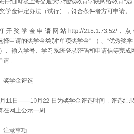
. 先仔细阅读上海交通大学继续教育学院网络教育“远
”奖学金评定办法（试行），符合条件者方可申请。
 打 开 奖 学 金 申 请 网 站 http://218.1.73.52/， 点
选择申请的奖学金类别“单项奖学金” （ 、“优秀奖学
”）、输入学号、学习系统登录密码和申请信等完成
申请。
、奖学金评选
0 月11日——10月22 日为奖学金评选时间，评选结
将在网上公示一周。
、注意事项