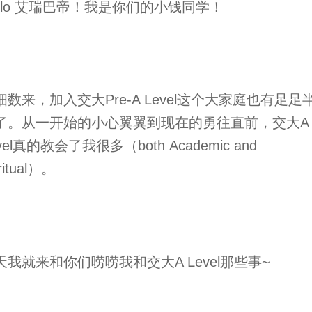
ello 艾瑞巴帝！我是你们的小钱同学！
细数来，加入交大Pre-A Level这个大家庭也有足足
了。从一开始的小心翼翼到现在的勇往直前，交大A
vel真的教会了我很多（both Academic and
iritual）。
天我就来和你们唠唠我和交大A Level那些事~