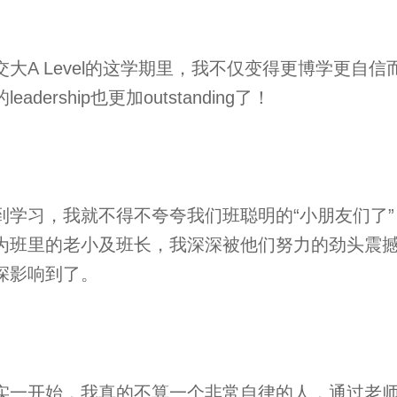
交大A Level的这学期里，我不仅变得更博学更自信
leadership也更加outstanding了！
到学习，我就不得不夸夸我们班聪明的“小朋友们了”
为班里的老小及班长，我深深被他们努力的劲头震
深影响到了。
实一开始，我真的不算一个非常自律的人，通过老