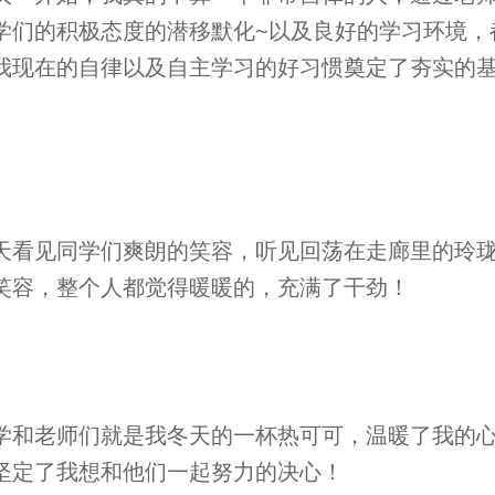
学们的积极态度的潜移默化~以及良好的学习环境，
我现在的自律以及自主学习的好习惯奠定了夯实的
。
天看见同学们爽朗的笑容，听见回荡在走廊里的玲
笑容，整个人都觉得暖暖的，充满了干劲！
学和老师们就是我冬天的一杯热可可，温暖了我的
坚定了我想和他们一起努力的决心！