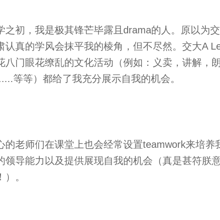
学之初，我是极其锋芒毕露且drama的人。原以为
肃认真的学风会抹平我的棱角，但不尽然。交大A Lev
花八门眼花缭乱的文化活动（例如：义卖，讲解，
......等等）都给了我充分展示自我的机会。
心的老师们在课堂上也会经常设置teamwork来培养
的领导能力以及提供展现自我的机会（真是甚符朕
啊！）