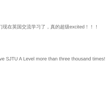
们现在英国交流学习了，真的超级excited！！！
love SJTU A Level more than three thousand tim