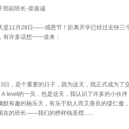
干部副班长-柴嘉诚
天是11月28日——感恩节！距离开学已经过去快三
了，有许多话想一一道来
月3日，是个重要的日子，因为这天，我正式成为了
re A level的一员，也是这天，我认识了许多的小伙伴
幽默有趣的杨乐天，有乐于助人而又善良的缪仁傲
现在的班长——我们的榜样钱圣熠......