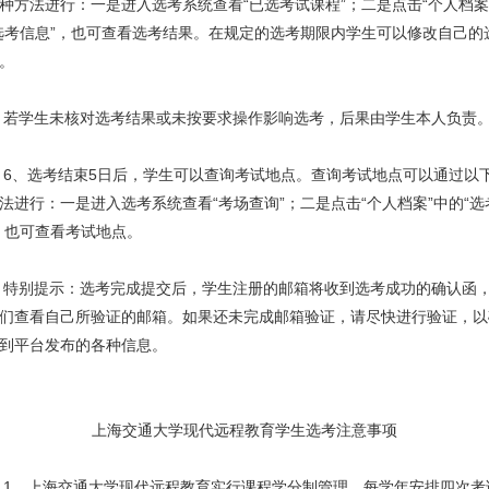
种方法进行：一是进入选考系统查看“已选考试课程”；二是点击“个人档案
选考信息”，也可查看选考结果。在规定的选考期限内学生可以修改自己的
。
学生未核对选考结果或未按要求操作影响选考，后果由学生本人负责
、选考结束5日后，学生可以查询考试地点。查询考试地点可以通过以
法进行：一是进入选考系统查看“考场查询”；二是点击“个人档案”中的“选
，也可查看考试地点。
特别提示：
选考完成提交后，学生注册的邮箱将收到选考成功的确认函
们查看自己所验证的邮箱。如果还未完成邮箱验证，请尽快进行验证，以
到平台发布的各种信息。
上海交通大学现代远程教育学生选考注意事项
、上海交通大学现代远程教育实行课程学分制管理，每学年安排四次考