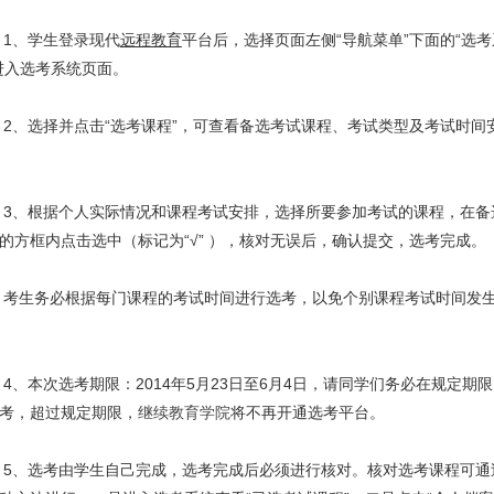
、学生登录现代
远程教育
平台后，选择页面左侧“导航菜单”下面的“选考
进入选考系统页面。
选择并点击“选考课程”，可查看备选考试课程、考试类型及考试时间
、根据个人实际情况和课程考试安排，选择所要参加考试的课程，在备
的方框内点击选中（标记为“√” ），核对无误后，确认提交，选考完成。
生务必根据每门课程的考试时间进行选考，以免个别课程考试时间发
本次选考期限：2014年5月23日至6月4日，请同学们务必在规定期
考，超过规定期限，
继续教育学院
将不再开通选考平台。
、选考由学生自己完成，选考完成后必须进行核对。核对选考课程可通