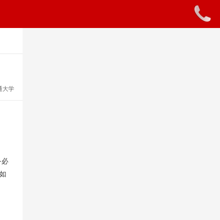
知
通大学
务必
如