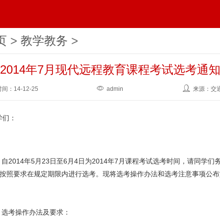
页
>
教学教务
>
2014年7月现代远程教育课程考试选考通
时间：
14-12-25
admin
来源：交
学们：
014年5月23日至6月4日为2014年7月课程考试选考时间，请同学们
按照要求在规定期限内进行选考。现将选考操作办法和选考注意事项公布
：
选考操作办法及要求：