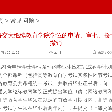
页
>
常见问题
>
海交大继续教育学院学位的申请、审批、授
撤销
时间：
19-11-22
admin
来源：交
.凡符合申请学士学位条件的毕业生应在完成教学计
的全部课程（包括高等教育自学考试实践性环节考
络教育公共课程统一考试）并取得毕业证书后，向
通大学继续教育学院
正式提出学位申请（网络教育
高等教育学生均须在规定的有效学习期限内，高等
学考试学生须在毕业后两年内），并提交《上海交