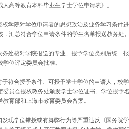
成人高等教育本科毕业生学士学位申请表》。
.授权学院对学位申请者的思想政治及业务学习条件
核，汇总符合学位申请条件的学生名单报送教务处
.教务处核对学院报送的专业、授予学位类别后统一
校学位评定委员会批准。
.对于符合授予条件、可授予学士学位的申请人，校
定委员会授权教务处颁发学士学位证书。学位授予
送教育部和上海市教育委员会备案。
.如发现学位错授或有舞弊行为等严重违反《国务院