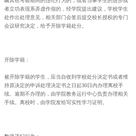
瞒其在考验期间的违纪行为的，或者当事学生的进步或
者立功表现系弄虚作假的，经学院提出建议，学校学生
处作出处理意见，相关部门会签后提交校长授权的专门
会议研究决定，给予开除学籍处分。
开除学籍：
被开除学籍的学生，应当自收到学校处分决定书或者维
持原决定的申诉处理决定书之日起30日内办理离校手
续。逾期不办理的，由学院教务运行中心负责办理相关
手续。离校时，由学院发给写实性学习证明。